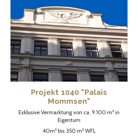
Projekt 1040 "Palais
Mommsen"
Exklusive Vermarktung von ca.
9.100 m² in
Eigentum
40m² bis 350 m² WFL