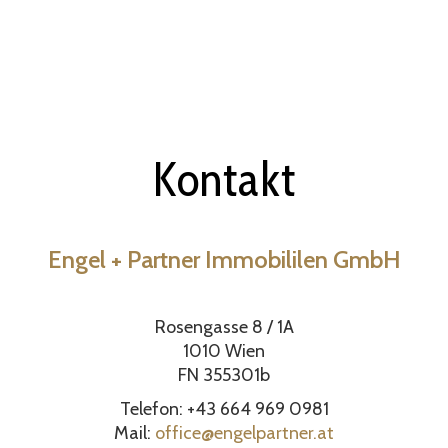
Kontakt
Engel + Partner Immobililen GmbH
Rosengasse 8 / 1A
1010 Wien
FN 355301b
Telefon: +43 664 969 0981
Mail:
office@engelpartner.at