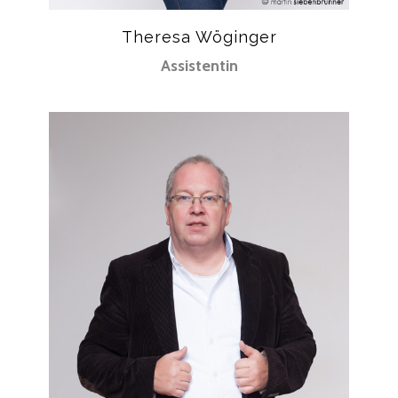
Theresa Wöginger
Assistentin