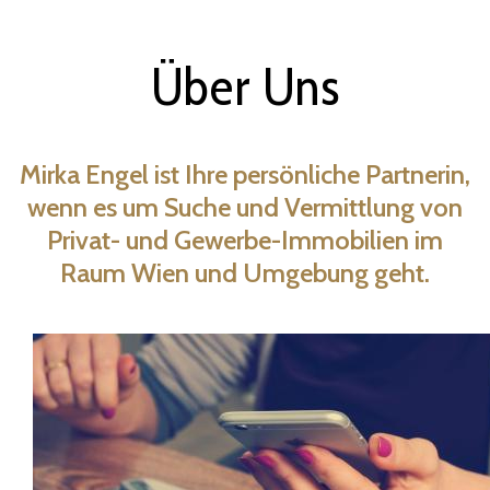
Über Uns
Mirka Engel ist Ihre persönliche Partnerin,
wenn es um Suche und Vermittlung von
Privat- und Gewerbe-Immobilien im
Raum Wien und Umgebung geht.